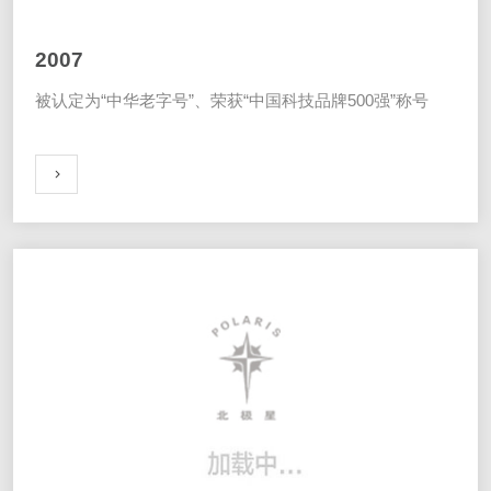
2007
被认定为“中华老字号”、荣获“中国科技品牌500强”称号
ORE