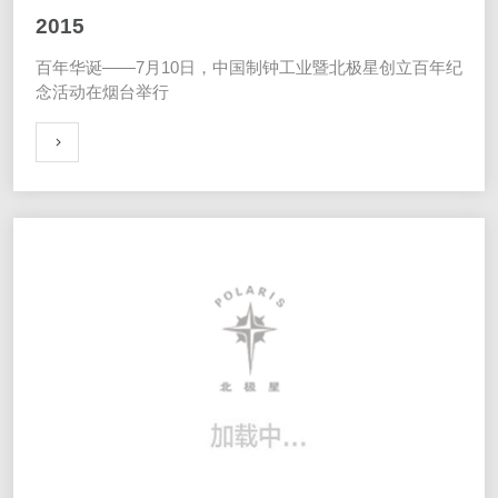
2015
百年华诞——7月10日，中国制钟工业暨北极星创立百年纪
念活动在烟台举行
ORE