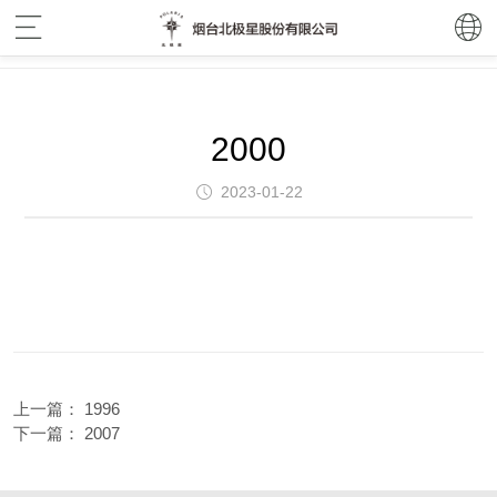
2000
2023-01-22
上一篇：
1996
下一篇：
2007