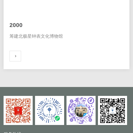
2000
筹建北极星钟表文化博物馆
ORE