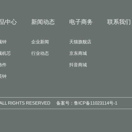
品中心
新闻动态
电子商务
联系我们
械钟
企业新闻
天猫旗舰店
械机芯
行业动态
京东商城
饰件
抖音商城
英钟
L RIGHTS RESERVED
备案号：鲁ICP备11023114号-1