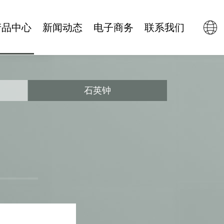
产品中心
新闻动态
电子商务
联系我们
机械钟
企业新闻
天猫旗舰店
机械机芯
行业动态
京东商城
石英钟
钟饰件
抖音商城
石英钟