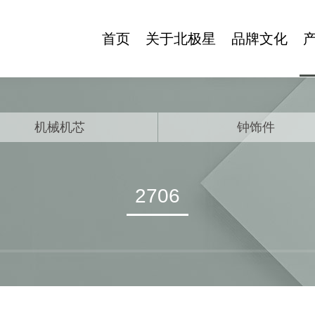
首页
关于北极星
品牌文化
公司简介
北极星博物馆
发展历程
商标寓意
机械机芯
钟饰件
领导致辞
品牌故事
2706