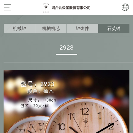
机械钟
机械机芯
钟饰件
石英钟
2923