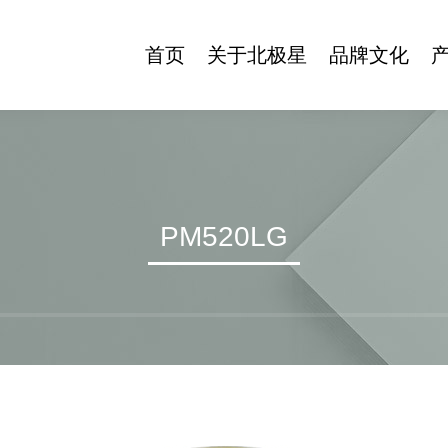
首页
关于北极星
品牌文化
公司简介
北极星博物馆
发展历程
商标寓意
领导致辞
品牌故事
PM520LG