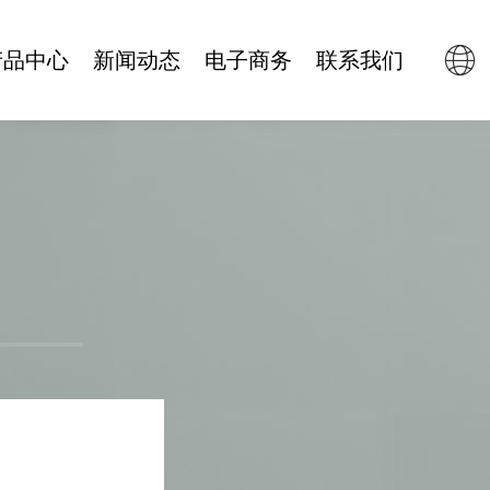
产品中心
新闻动态
电子商务
联系我们
机械钟
企业新闻
天猫旗舰店
机械机芯
行业动态
京东商城
钟饰件
抖音商城
石英钟